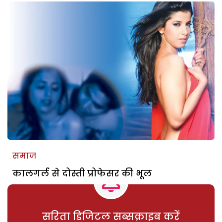
समाज
कालगर्ल से दोस्ती प्रोफेसर की भूल
सरिता डिजिटल सब्सक्राइब करें