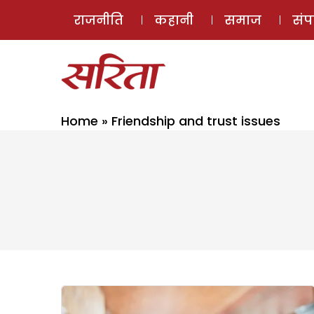
राजनीति
कहानी
समाज
सं
Home
»
Friendship and trust issues