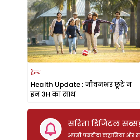
हेल्थ
Health Update : जीवनभर छूटे न
इन 3H का साथ
सरिता डिजिटल सब्सक्
अपनी पसंदीदा कहानियां और साम