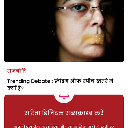
राजनीति
Trending Debate : फ्रीडम औफ स्पीच खतरे में
क्यों है?
सरिता डिजिटल सब्सक्राइब करें
अपनी पसंदीदा कहानियां और सामाजिक मुद्दों से जुड़ी हर