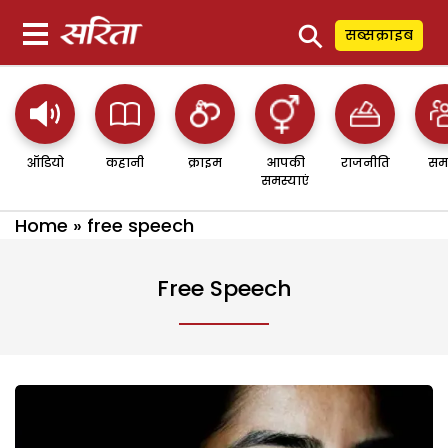
⚲
सब्सक्राइब
ऑडियो
कहानी
क्राइम
आपकी
राजनीति
सम
समस्याएं
Home
»
free speech
Free Speech