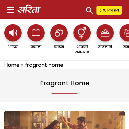
⚲
सब्सक्राइब
ऑडियो
कहानी
क्राइम
आपकी
राजनीति
सम
समस्याएं
Home
»
fragrant home
Fragrant Home