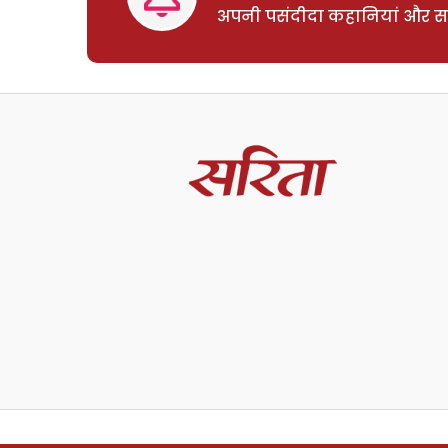
अपनी पसंदीदा कहानियां और साम