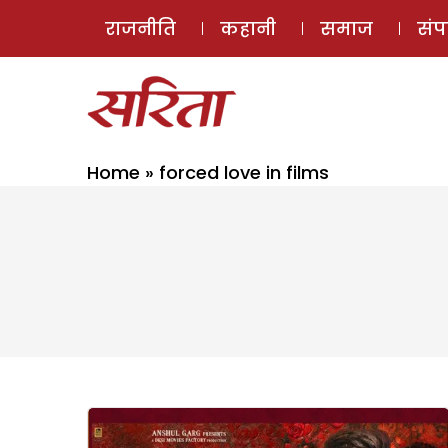
राजनीति
कहानी
समाज
सं
Home
»
forced love in films