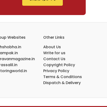
oup Websites
Other Links
ihshobha.in
About Us
ampak.in
Write for us
ravanmagazine.in
Contact Us
assalil.in
Copyright Policy
toringworld.in
Privacy Policy
Terms & Conditions
Dispatch & Delivery