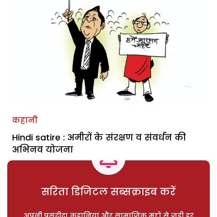
कहानी
Hindi satire : अमीरों के संरक्षण व संवर्धन की
अभिनव योजना
सरिता डिजिटल सब्सक्राइब करें
अपनी पसंदीदा कहानियां और सामाजिक मुद्दों से जुड़ी हर