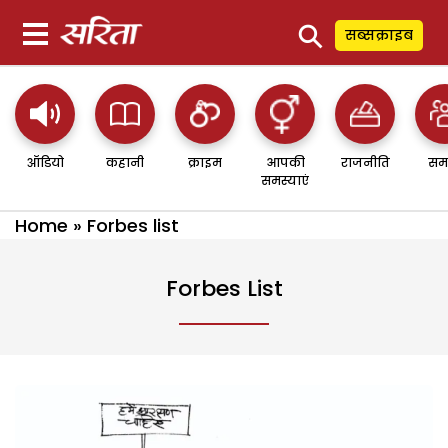
⚲
सब्सक्राइब
ऑडियो
कहानी
क्राइम
आपकी
राजनीति
सम
समस्याएं
Home
»
Forbes list
Forbes List