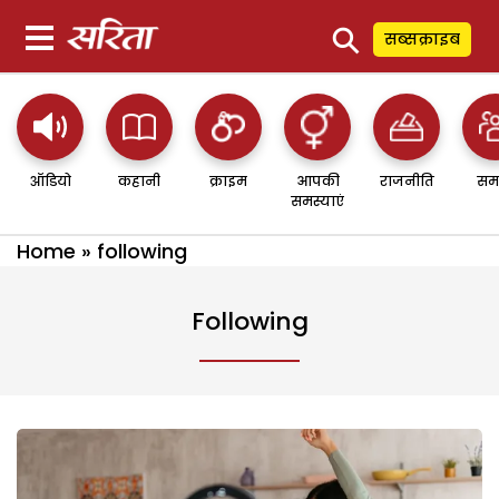
⚲
सब्सक्राइब
ऑडियो
कहानी
क्राइम
आपकी
राजनीति
सम
समस्याएं
Home
»
following
Following