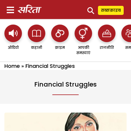
⚲
सब्सक्राइब
ऑडियो
कहानी
क्राइम
आपकी
राजनीति
सम
समस्याएं
Home
»
Financial Struggles
Financial Struggles