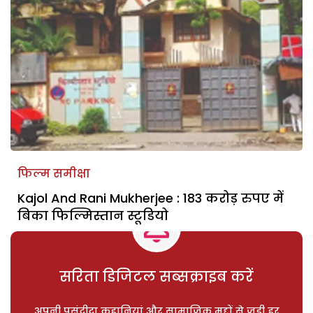
फिल्म समीक्षा
Kajol And Rani Mukherjee : 183 करोड़ रुपए में
बिका फिल्मिस्तान स्टूडियो
सरिता डिजिटल सब्सक्राइब करें
अपनी पसंदीदा कहानियां और सामाजिक मुद्दों से जुड़ी हर