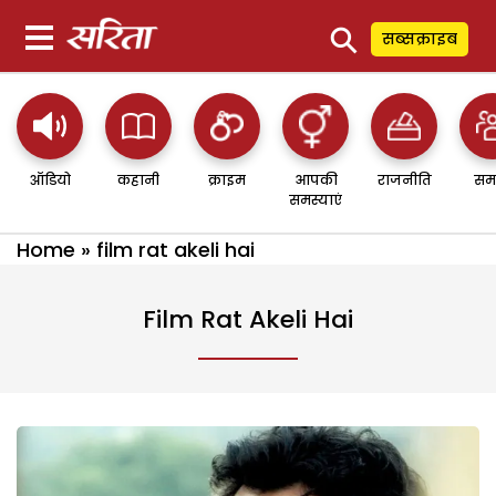
⚲
सब्सक्राइब
ऑडियो
कहानी
क्राइम
आपकी
राजनीति
सम
समस्याएं
Home
»
film rat akeli hai
Film Rat Akeli Hai