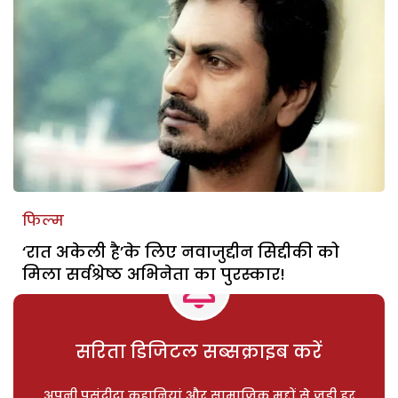
फिल्म
‘रात अकेली है’के लिए नवाजुद्दीन सिद्दीकी को
मिला सर्वश्रेष्ठ अभिनेता का पुरस्कार!
सरिता डिजिटल सब्सक्राइब करें
अपनी पसंदीदा कहानियां और सामाजिक मुद्दों से जुड़ी हर