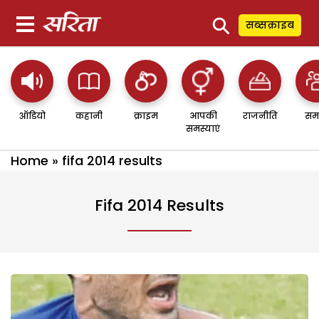
⚲
सब्सक्राइब
ऑडियो
कहानी
क्राइम
आपकी
राजनीति
सम
समस्याएं
Home
»
fifa 2014 results
Fifa 2014 Results