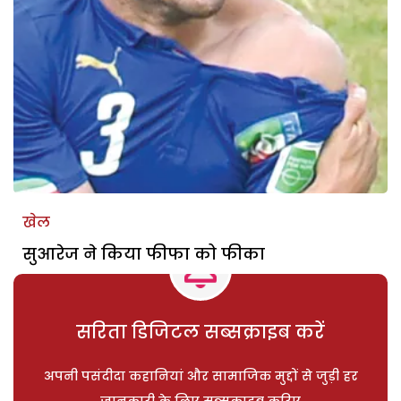
खेल
सुआरेज ने किया फीफा को फीका
सरिता डिजिटल सब्सक्राइब करें
अपनी पसंदीदा कहानियां और सामाजिक मुद्दों से जुड़ी हर
जानकारी के लिए सब्सक्राइब करिए