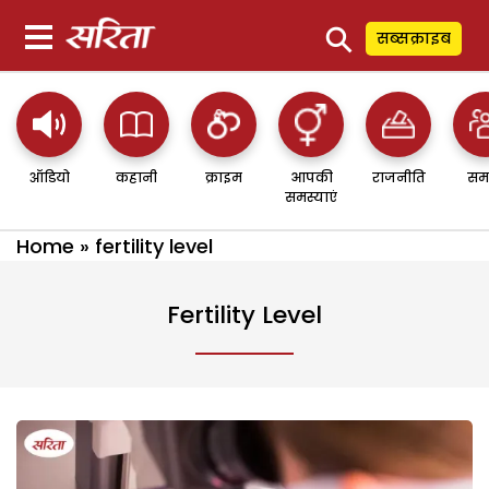
⚲
सब्सक्राइब
ऑडियो
कहानी
क्राइम
आपकी
राजनीति
सम
समस्याएं
Home
»
fertility level
Fertility Level