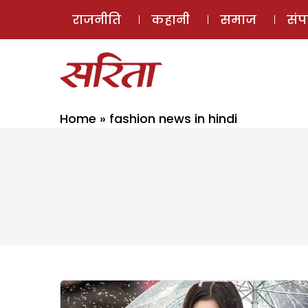
राजनीति
कहानी
समाज
सं
Home
»
fashion news in hindi