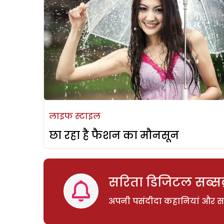
लाइफ स्टाइल
छा रहा है फैशन का मौनसून
सरिता डिजिटल सब्सक्
अपनी पसंदीदा कहानियां और साम