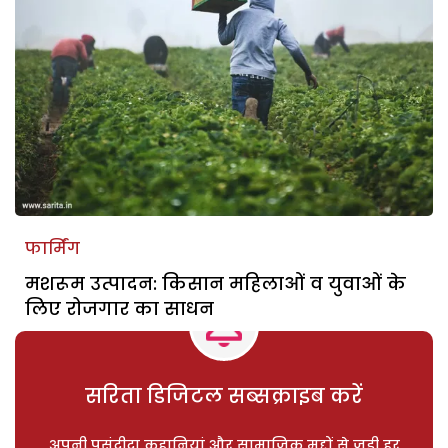
फार्मिंग
मशरूम उत्पादन: किसान महिलाओं व युवाओं के
लिए रोजगार का साधन
सरिता डिजिटल सब्सक्राइब करें
अपनी पसंदीदा कहानियां और सामाजिक मुद्दों से जुड़ी हर