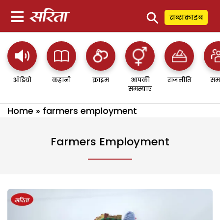
⚲
सब्सक्राइब
ऑडियो
कहानी
क्राइम
आपकी
राजनीति
सम
समस्याएं
Home
»
farmers employment
Farmers Employment