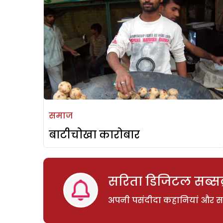
समाज
बाटीचोखा कारोबार
सरिता डिजिटल सब्सक्
अपनी पसंदीदा कहानियां और साम