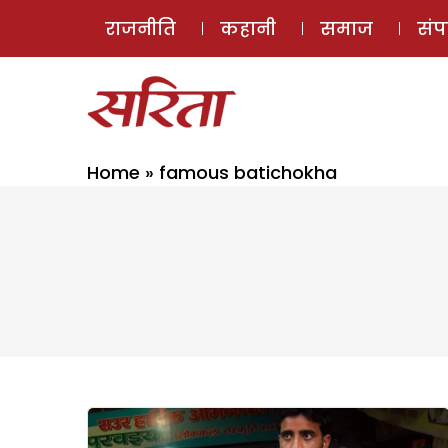
राजनीति
कहानी
समाज
सं
Home
»
famous batichokha