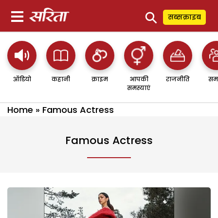
⚲
सब्सक्राइब
ऑडियो
कहानी
क्राइम
आपकी
राजनीति
सम
समस्याएं
Home
»
Famous Actress
Famous Actress