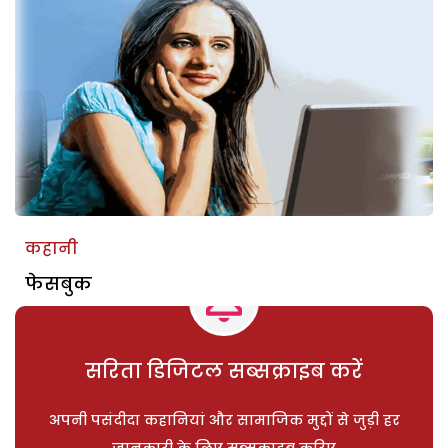
कहानी
फेसबुक
सरिता डिजिटल सब्सक्राइब करें
अपनी पसंदीदा कहानियां और सामाजिक मुद्दों से जुड़ी हर
जानकारी के लिए सब्सक्राइब करिए