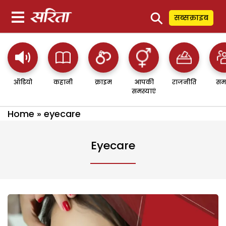
⚲
सब्सक्राइब
ऑडियो
कहानी
क्राइम
आपकी
राजनीति
सम
समस्याएं
Home
»
eyecare
Eyecare