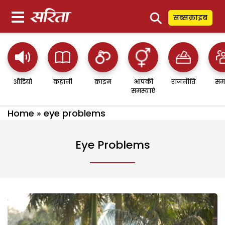
⚲
सब्सक्राइब
ऑडियो
कहानी
क्राइम
आपकी
राजनीति
सम
समस्याएं
Home
»
eye problems
Eye Problems