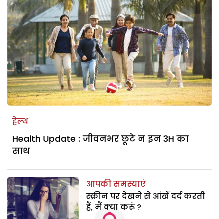
हेल्थ
Health Update : जीवनभर छूटे न इन 3H का
साथ
आपकी समस्याएं
स्क्रीन पर देखने से आंखें दर्द करती
हैं, मैं क्या करूं ?