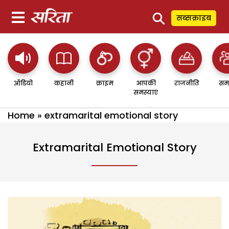
⚲
सब्सक्राइब
ऑडियो
कहानी
क्राइम
आपकी
राजनीति
सम
समस्याएं
Home
»
extramarital emotional story
Extramarital Emotional Story