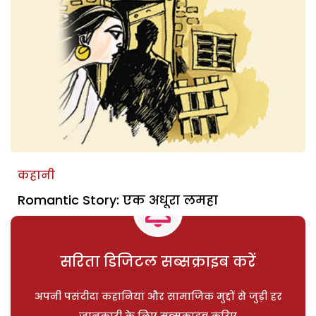
कहानी
Romantic Story: एक अधूरा लमहा
सरिता डिजिटल सब्सक्राइब करें
अपनी पसंदीदा कहानियां और सामाजिक मुद्दों से जुड़ी हर
जानकारी के लिए सब्सक्राइब करिए