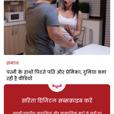
समाज
पत्नी के हाथों पिटते पति और प्रेमिका, दुनिया बना
रही है वीडियो
सरिता डिजिटल सब्सक्राइब करें
अपनी पसंदीदा कहानियां और सामाजिक मुद्दों से जुड़ी हर