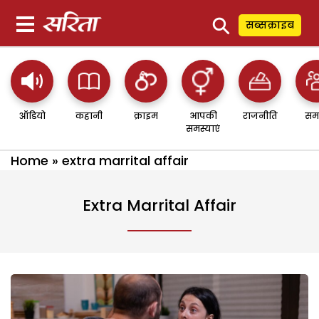
⚲
सब्सक्राइब
ऑडियो
कहानी
क्राइम
आपकी
राजनीति
सम
समस्याएं
Home
»
extra marrital affair
Extra Marrital Affair