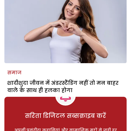
समाज
शादीशुदा जीवन में अंडरस्टैंडिंग नहीं तो मन बाहर
वाले के साथ ही हलका होगा
सरिता डिजिटल सब्सक्राइब करें
अपनी पसंदीदा कहानियां और सामाजिक मुद्दों से जुड़ी हर