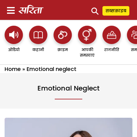
⚲
सब्सक्राइब
ऑडियो
कहानी
क्राइम
आपकी
राजनीति
सम
समस्याएं
Home
»
Emotional neglect
Emotional Neglect