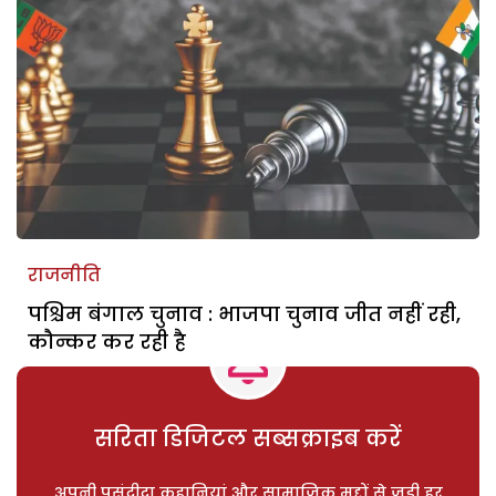
राजनीति
पश्चिम बंगाल चुनाव : भाजपा चुनाव जीत नहीं रही,
कौन्कर कर रही है
सरिता डिजिटल सब्सक्राइब करें
अपनी पसंदीदा कहानियां और सामाजिक मुद्दों से जुड़ी हर