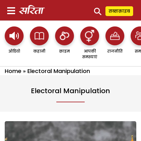
⚲
सब्सक्राइब
ऑडियो
कहानी
क्राइम
आपकी
राजनीति
सम
समस्याएं
Home
»
Electoral Manipulation
Electoral Manipulation