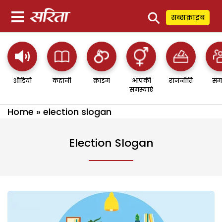
⚲
सब्सक्राइब
ऑडियो
कहानी
क्राइम
आपकी
राजनीति
सम
समस्याएं
Home
»
election slogan
Election Slogan