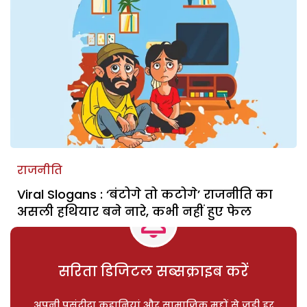
राजनीति
Viral Slogans : ‘बंटोगे तो कटोगे’ राजनीति का
असली हथियार बने नारे, कभी नहीं हुए फेल
सरिता डिजिटल सब्सक्राइब करें
अपनी पसंदीदा कहानियां और सामाजिक मुद्दों से जुड़ी हर