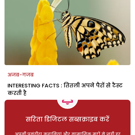
अजब-गजब
INTERESTING FACTS : तितली अपने पैरों से टैस्ट
करती है
सरिता डिजिटल सब्सक्राइब करें
अपनी पसंदीदा कहानियां और सामाजिक मुद्दों से जुड़ी हर