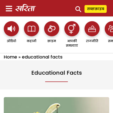
⚲
सब्सक्राइब
ऑडियो
कहानी
क्राइम
आपकी
राजनीति
सम
समस्याएं
Home
»
educational facts
Educational Facts