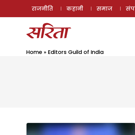
राजनीति
कहानी
समाज
सं
Home
»
Editors Guild of India