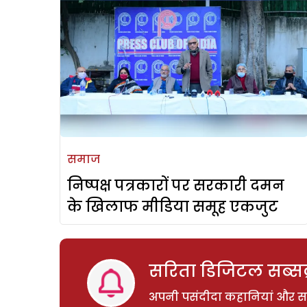
समाज
निष्पक्ष पत्रकारों पर सरकारी दमन
के खिलाफ मीडिया समूह एकजुट
सरिता डिजिटल सब्सक्
अपनी पसंदीदा कहानियां और साम