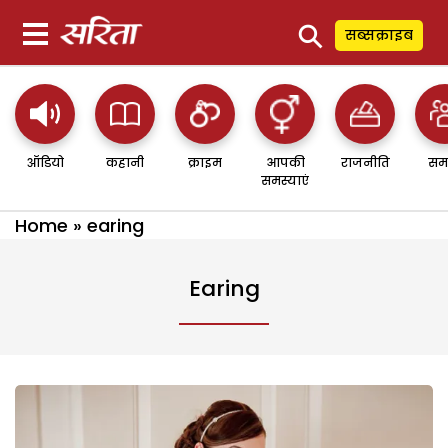
⚲
सब्सक्राइब
ऑडियो
कहानी
क्राइम
आपकी
राजनीति
सम
समस्याएं
Home
»
earing
Earing