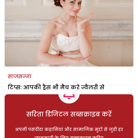
साजसज्जा
टिप्स: आपकी ड्रैस भी मैच करे ज्वैलरी से
सरिता डिजिटल सब्सक्राइब करें
अपनी पसंदीदा कहानियां और सामाजिक मुद्दों से जुड़ी हर
जानकारी के लिए सब्सक्राइब करिए