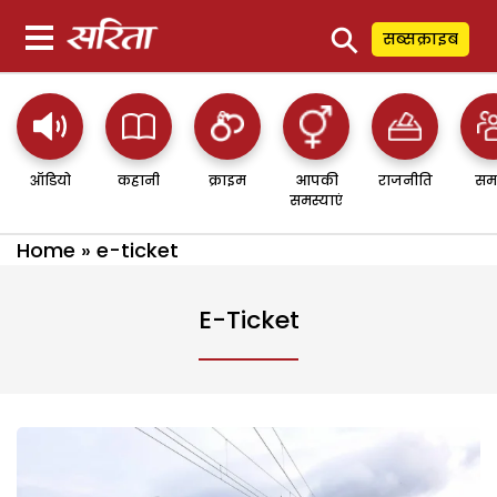
⚲
सब्सक्राइब
ऑडियो
कहानी
क्राइम
आपकी
राजनीति
सम
समस्याएं
Home
»
e-ticket
E-Ticket