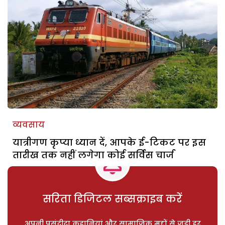
व्यवसाय
यात्रीगण कृप्या ध्यान दें, आपके ई-टिकट पर इस
तारीख तक नहीं लगेगा कोई सर्विस चार्ज
सरिता डिजिटल सब्सक्राइब करें
अपनी पसंदीदा कहानियां और सामाजिक मुद्दों से जुड़ी हर