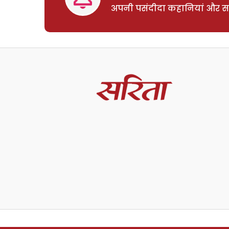
अपनी पसंदीदा कहानियां और साम