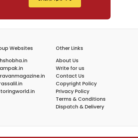
oup Websites
Other Links
ihshobha.in
About Us
ampak.in
Write for us
ravanmagazine.in
Contact Us
assalil.in
Copyright Policy
toringworld.in
Privacy Policy
Terms & Conditions
Dispatch & Delivery