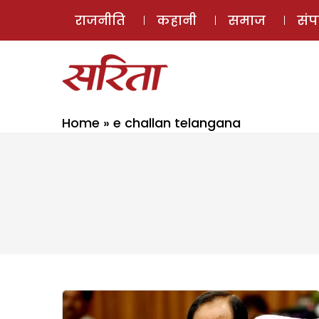
राजनीति
कहानी
समाज
सं
Home
»
e challan telangana