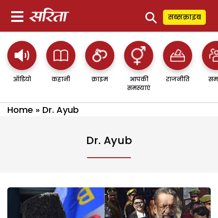
⚲
सब्सक्राइब
ऑडियो
कहानी
क्राइम
आपकी
राजनीति
सम
समस्याएं
Home
»
Dr. Ayub
Dr. Ayub