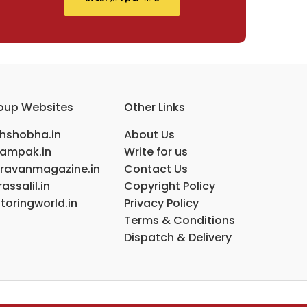
oup Websites
Other Links
ihshobha.in
About Us
ampak.in
Write for us
ravanmagazine.in
Contact Us
assalil.in
Copyright Policy
toringworld.in
Privacy Policy
Terms & Conditions
Dispatch & Delivery