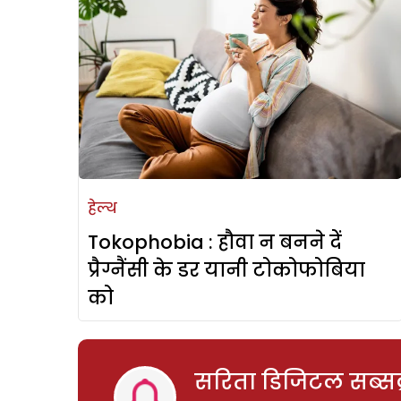
हेल्थ
Tokophobia : हौवा न बनने दें
प्रैग्नैंसी के डर यानी टोकोफोबिया
को
सरिता डिजिटल सब्सक्