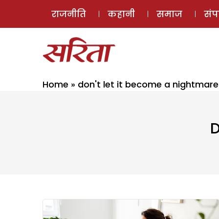
राजनीति
कहानी
समाज
सं
Home
»
don't let it become a nightmare
D