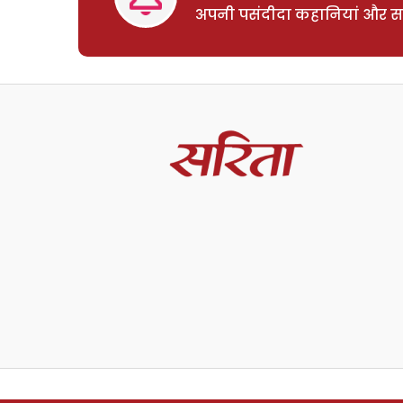
अपनी पसंदीदा कहानियां और साम