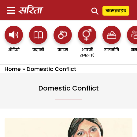
⚲
सब्सक्राइब
ऑडियो
कहानी
क्राइम
आपकी
राजनीति
सम
समस्याएं
Home
»
Domestic Conflict
Domestic Conflict