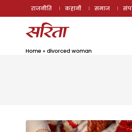
राजनीति
कहानी
समाज
सं
Home
»
divorced woman