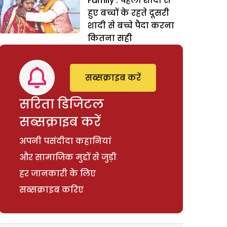
Family : पहली शादी से
हुए बच्चों के रहते दूसरी
शादी से बच्चे पैदा करना
कितना सही
सब्सक्राइब करें
सरिता डिजिटल
सब्सक्राइब करें
अपनी पसंदीदा कहानियां
और सामाजिक मुद्दों से जुड़ी
हर जानकारी के लिए
सब्सक्राइब करिए