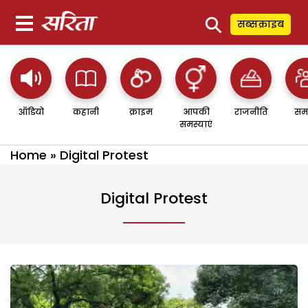
⚲
सब्सक्राइब
ऑडियो
कहानी
क्राइम
आपकी
राजनीति
सम
समस्याएं
Home
»
Digital Protest
Digital Protest