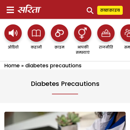
⚲
सब्सक्राइब
ऑडियो
कहानी
क्राइम
आपकी
राजनीति
सम
समस्याएं
Home
»
diabetes precautions
Diabetes Precautions