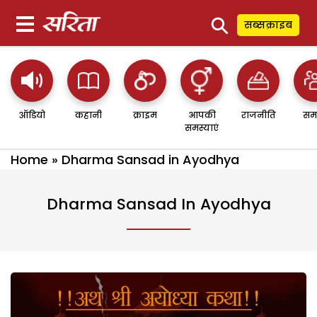
⚲
सब्सक्राइब
ऑडियो
कहानी
क्राइम
आपकी
राजनीति
सम
समस्याएं
Home
»
Dharma Sansad in Ayodhya
Dharma Sansad In Ayodhya