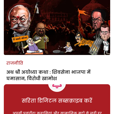
राजनीति
अथ श्री अयोध्या कथा : शिवसेना भाजपा में
घमासान, विरोधी खामोश
सरिता डिजिटल सब्सक्राइब करें
अपनी पसंदीदा कहानियां और सामाजिक मुद्दों से जुड़ी हर