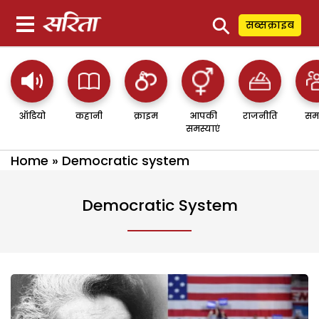
⚲
सब्सक्राइब
ऑडियो
कहानी
क्राइम
आपकी
राजनीति
सम
समस्याएं
Home
»
Democratic system
Democratic System