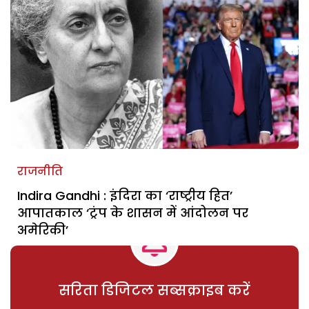
राजनीति
Indira Gandhi : इंदिरा का ‘राष्ट्रीय हित’
आपातकाल ‘ट्रंप के शासन में आंदोलन पर
अमेरिकी’
सरिता डिजिटल सब्सक्राइब करें