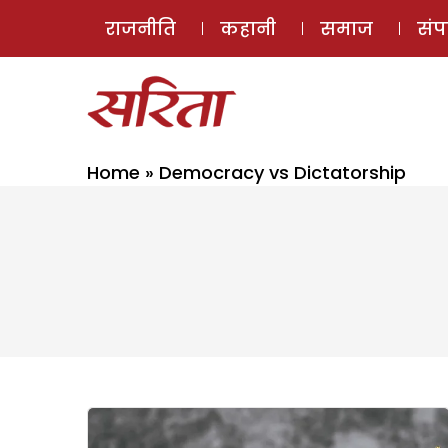
राजनीति
कहानी
समाज
सं
Home
»
Democracy vs Dictatorship