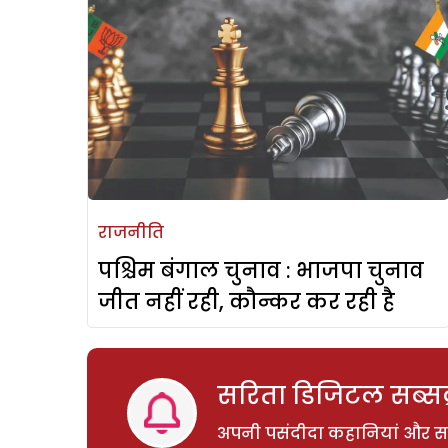
राजनीति
पश्चिम बंगाल चुनाव : भाजपा चुनाव
जीत नहीं रही, कौन्कर कर रही है
सरिता डिजिटल सब्सक्
अपनी पसंदीदा कहानियां और साम