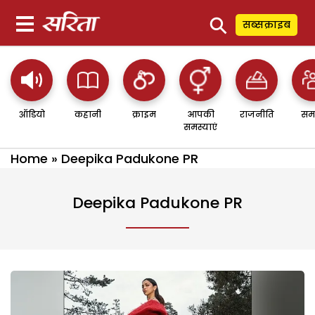
⚲
सब्सक्राइब
ऑडियो
कहानी
क्राइम
आपकी
राजनीति
सम
समस्याएं
Home
»
Deepika Padukone PR
Deepika Padukone PR