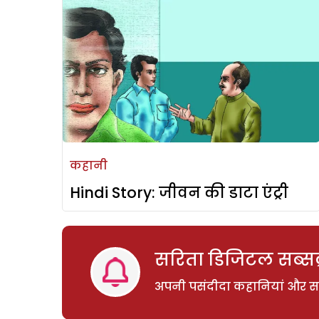
कहानी
Hindi Story: जीवन की डाटा एंट्री
सरिता डिजिटल सब्सक्
अपनी पसंदीदा कहानियां और साम