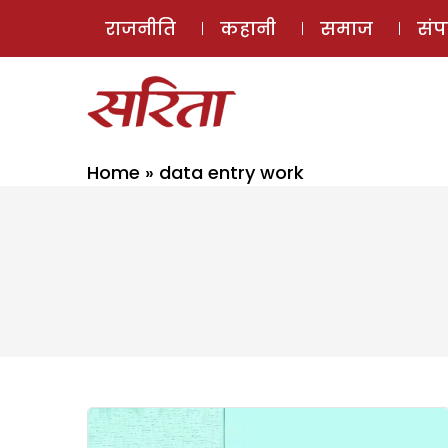
राजनीति
कहानी
समाज
सं
Home
»
data entry work