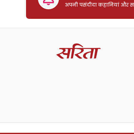
अपनी पसंदीदा कहानियां और साम