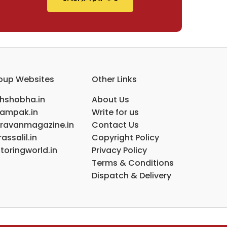
oup Websites
Other Links
ihshobha.in
About Us
ampak.in
Write for us
ravanmagazine.in
Contact Us
assalil.in
Copyright Policy
toringworld.in
Privacy Policy
Terms & Conditions
Dispatch & Delivery