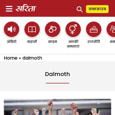
⚲
सब्सक्राइब
ऑडियो
कहानी
क्राइम
आपकी
राजनीति
सम
समस्याएं
Home
»
dalmoth
Dalmoth