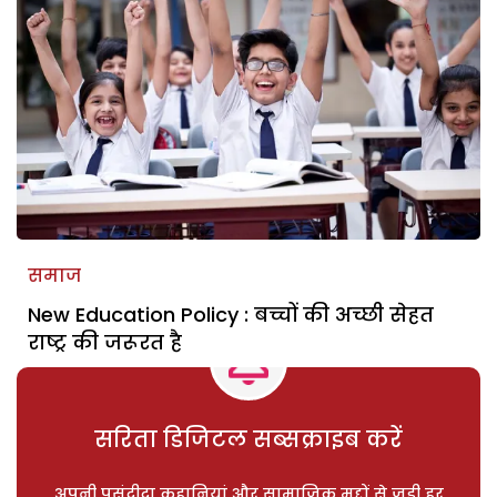
समाज
New Education Policy : बच्चों की अच्छी सेहत
राष्ट्र की जरूरत है
सरिता डिजिटल सब्सक्राइब करें
अपनी पसंदीदा कहानियां और सामाजिक मुद्दों से जुड़ी हर