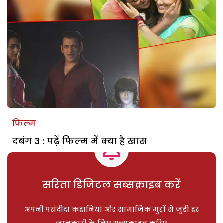
फिल्म
दबंग 3 : पढ़ें फिल्म में क्या है खास
सरिता डिजिटल सब्सक्राइब करें
अपनी पसंदीदा कहानियां और सामाजिक मुद्दों से जुड़ी हर
जानकारी के लिए सब्सक्राइब करिए