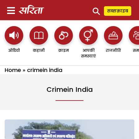
⚲
सब्सक्राइब
ऑडियो
कहानी
क्राइम
आपकी
राजनीति
सम
समस्याएं
Home
»
crimein india
Crimein India