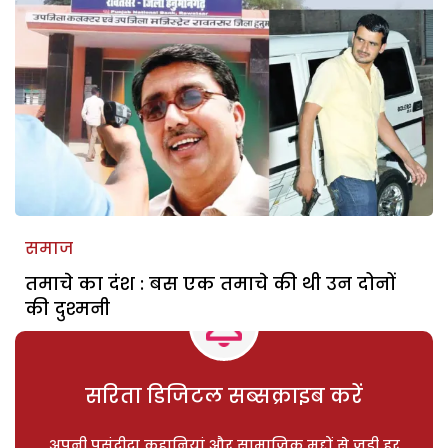
समाज
तमाचे का दंश : बस एक तमाचे की थी उन दोनों
की दुश्मनी
सरिता डिजिटल सब्सक्राइब करें
अपनी पसंदीदा कहानियां और सामाजिक मुद्दों से जुड़ी हर