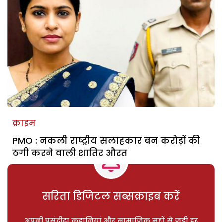
क्राइम
PMO : नकली राष्‍ट्रीय सलाहकार बन करोड़ों की
ठगी करने वाली शातिर औरत
सरिता डिजिटल सब्सक्राइब करें
अपनी पसंदीदा कहानियां और सामाजिक मुद्दों से जुड़ी हर