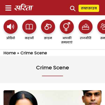
⚲
सब्सक्राइब
ऑडियो
कहानी
क्राइम
आपकी
राजनीति
सम
समस्याएं
Home
»
Crime Scene
Crime Scene