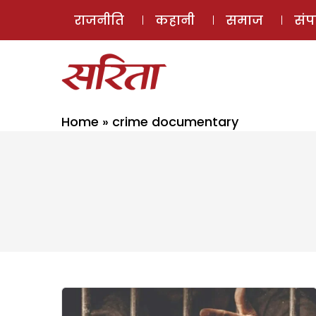
राजनीति
कहानी
समाज
सं
Home
»
crime documentary