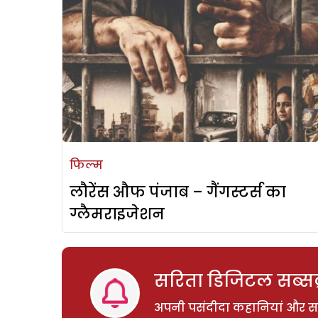
फिल्म
लौरेंस औफ पंजाब – गैंगस्टर्स का
ग्लैमराइजेशन
सरिता डिजिटल सब्सक्
अपनी पसंदीदा कहानियां और साम