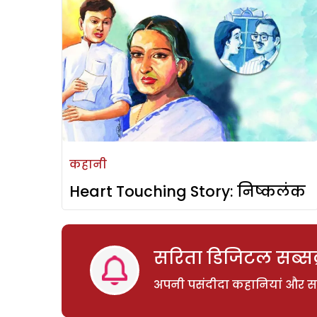
कहानी
Heart Touching Story: निष्कलंक
सरिता डिजिटल सब्सक्
अपनी पसंदीदा कहानियां और साम