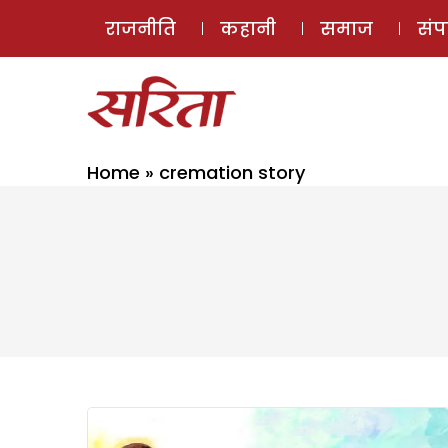
राजनीति
कहानी
समाज
सं
Home
»
cremation story