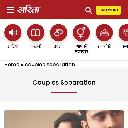
⚲
सब्सक्राइब
ऑडियो
कहानी
क्राइम
आपकी
राजनीति
सम
समस्याएं
Home
»
couples separation
Couples Separation