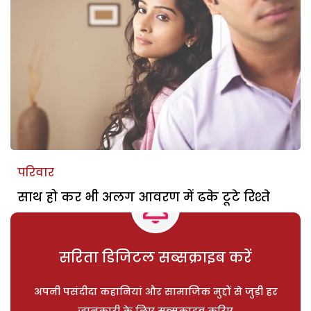
परिवार
साथ हो कर भी अलग आवरण में ढके टूटे रिश्ते
सरिता डिजिटल सब्सक्राइब करें
अपनी पसंदीदा कहानियां और सामाजिक मुद्दों से जुड़ी हर
जानकारी के लिए सब्सक्राइब करिए