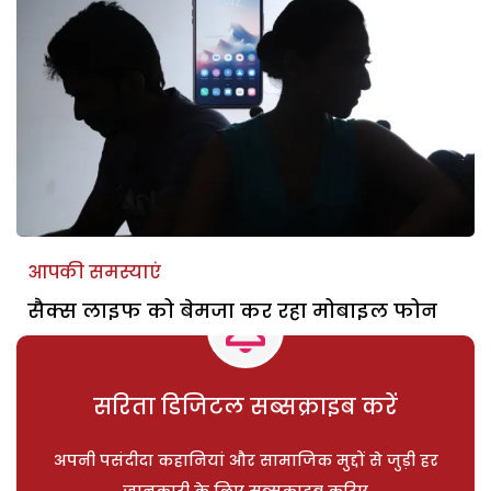
आपकी समस्याएं
सैक्स लाइफ को बेमजा कर रहा मोबाइल फोन
सरिता डिजिटल सब्सक्राइब करें
अपनी पसंदीदा कहानियां और सामाजिक मुद्दों से जुड़ी हर
जानकारी के लिए सब्सक्राइब करिए